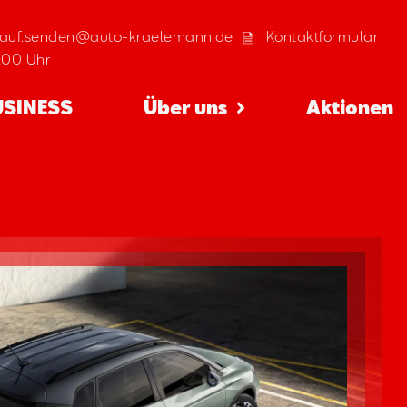
kauf.senden@auto-kraelemann.de
Kontaktformular
8:00 Uhr
USINESS
Über uns
Aktionen