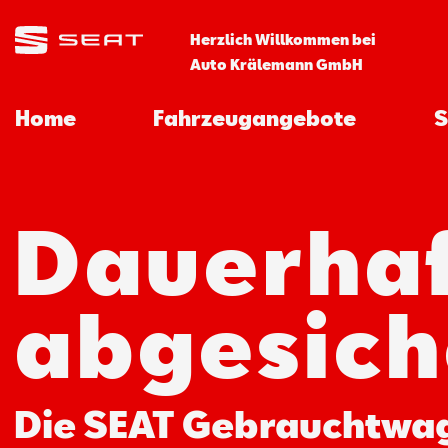
Herzlich Willkommen bei
Auto Krälemann GmbH
Home
Fahrzeugangebote
S
Dauerha
abgesich
Die SEAT Gebrauchtwa