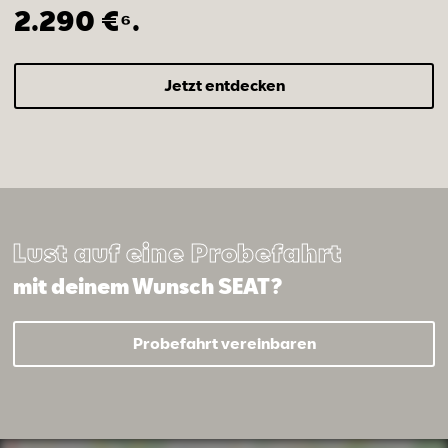
2.290 €⁶.
Jetzt entdecken
Lust auf eine Probefahrt
mit deinem Wunsch SEAT?
Probefahrt vereinbaren