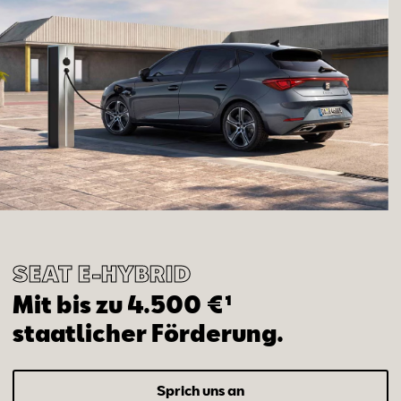
SEAT ­­E-HYBRID
Mit bis zu 4.500 €¹
staatlicher Förderung.
Sprich uns an